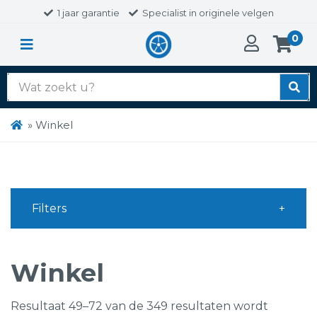
1 jaar garantie
Specialist in originele velgen
0
Zoek
naar:
»
Winkel
Filters
Winkel
Resultaat 49–72 van de 349 resultaten wordt