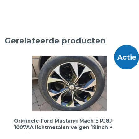
Gerelateerde producten
Actie
Originele Ford Mustang Mach E PJ8J-
1007AA lichtmetalen velgen 19inch +
Continental 225 55 19 103V TS860S NF0