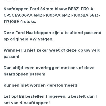
Naafdoppen Ford 54mm blauw BE8Z-1130-A
CP9C1A096AA 6M21-1003AA 6M21-1003BA 3613-
1171069 4 stuks.
Deze Ford Naafdoppen zijn uitsluitend passend
op originele VW velgen.
Wanneer u niet zeker weet of deze op uw velg
passen!
Dan altijd even overleggen met ons of deze
naafdoppen passen!
Kunnen niet worden geretourneerd!
Let op! Bij bestellen 1 ingeven, u bestelt dan 1
set van 4 naafdoppen!