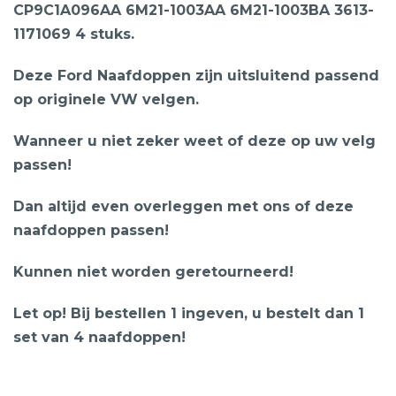
CP9C1A096AA 6M21-1003AA 6M21-1003BA 3613-
1171069 4 stuks.
Deze Ford Naafdoppen zijn uitsluitend passend
op originele VW velgen.
Wanneer u niet zeker weet of deze op uw velg
passen!
Dan altijd even overleggen met ons of deze
naafdoppen passen!
Kunnen niet worden geretourneerd!
Let op! Bij bestellen 1 ingeven, u bestelt dan 1
set van 4 naafdoppen!