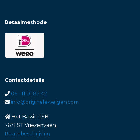
Betaalmethode
Contactdetails
06 - 11 01 87 42
info@originele-velgen.com
Het Bassin 25B
7671 ST Vriezenveen
Routebeschrijving