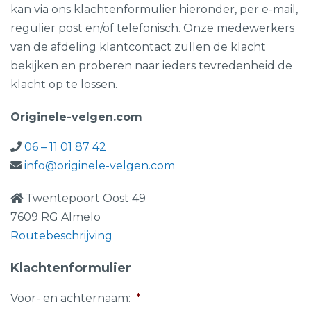
kan via ons klachtenformulier hieronder, per e-mail,
regulier post en/of telefonisch. Onze medewerkers
van de afdeling klantcontact zullen de klacht
bekijken en proberen naar ieders tevredenheid de
klacht op te lossen.
Originele-velgen.com
06 – 11 01 87 42
info@originele-velgen.com
Twentepoort Oost 49
7609 RG Almelo
Routebeschrijving
Klachtenformulier
Voor- en achternaam:
*