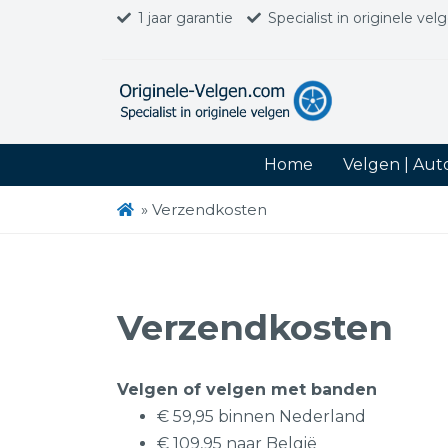
1 jaar garantie
Specialist in originele vel
Home
Velgen | Au
»
Verzendkosten
Verzendkosten
Velgen of velgen met banden
€ 59,95 binnen Nederland
€ 109,95 naar België