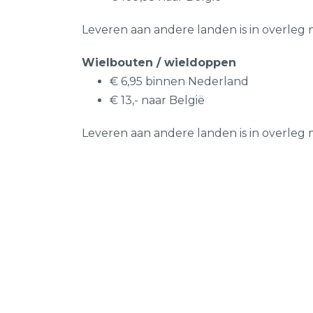
Leveren aan andere landen is in overleg 
Wielbouten / wieldoppen
€ 6,95 binnen Nederland
€ 13,- naar België
Leveren aan andere landen is in overleg 