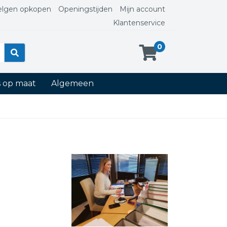
elgen opkopen
Openingstijden
Mijn account
Klantenservice
0
s op maat
Algemeen