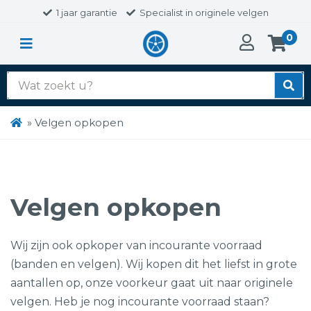
1 jaar garantie
Specialist in originele velgen
0
Zoek
naar:
»
Velgen opkopen
Velgen opkopen
Wij zijn ook opkoper van incourante voorraad
(banden en velgen). Wij kopen dit het liefst in grote
aantallen op, onze voorkeur gaat uit naar originele
velgen. Heb je nog incourante voorraad staan?