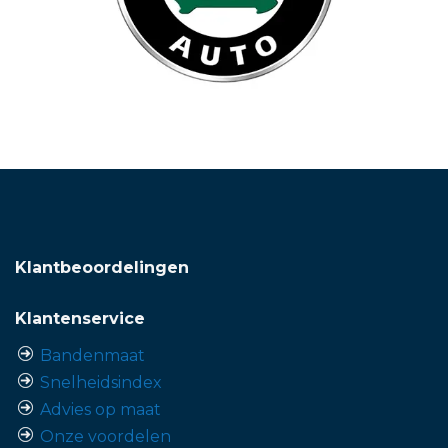
Klantbeoordelingen
Klantenservice
Bandenmaat
Snelheidsindex
Advies op maat
Onze voordelen