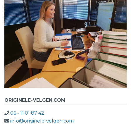
ORIGINELE-VELGEN.COM
06 - 11 01 87 42
info@originele-velgen.com