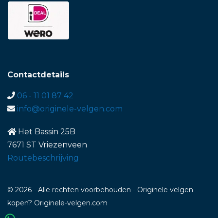
Contactdetails
06 - 11 01 87 42
info@originele-velgen.com
Het Bassin 25B
7671 ST Vriezenveen
Routebeschrijving
© 2026 - Alle rechten voorbehouden - Originele velgen
kopen? Originele-velgen.com