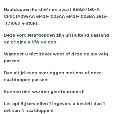
Naafdoppen Ford 54mm zwart BE8Z-1130-A
CP9C1A096AA 6M21-1003AA 6M21-1003BA 3613-
1171069 4 stuks.
Deze Ford Naafdoppen zijn uitsluitend passend
op originele VW velgen.
Wanneer u niet zeker weet of deze op uw velg
passen!
Dan altijd even overleggen met ons of deze
naafdoppen passen!
Kunnen niet worden geretourneerd!
Let op! Bij bestellen 1 ingeven, u bestelt dan 1
set van 4 naafdoppen!