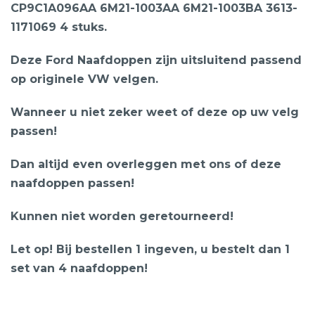
CP9C1A096AA 6M21-1003AA 6M21-1003BA 3613-
1171069 4 stuks.
Deze Ford Naafdoppen zijn uitsluitend passend
op originele VW velgen.
Wanneer u niet zeker weet of deze op uw velg
passen!
Dan altijd even overleggen met ons of deze
naafdoppen passen!
Kunnen niet worden geretourneerd!
Let op! Bij bestellen 1 ingeven, u bestelt dan 1
set van 4 naafdoppen!