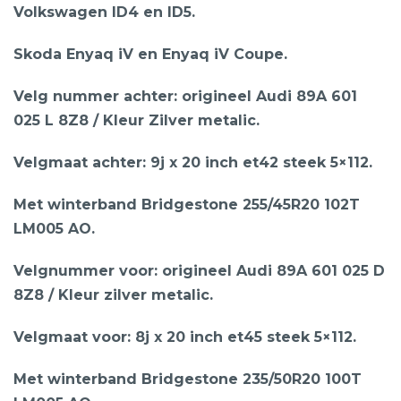
Volkswagen ID4 en ID5.
Skoda Enyaq iV en Enyaq iV Coupe.
Velg nummer achter: origineel Audi 89A 601
025 L 8Z8 / Kleur Zilver metalic.
Velgmaat achter: 9j x 20 inch et42 steek 5×112.
Met winterband Bridgestone 255/45R20 102T
LM005 AO.
Velgnummer voor: origineel Audi 89A 601 025 D
8Z8 / Kleur zilver metalic.
Velgmaat voor: 8j x 20 inch et45 steek 5×112.
Met winterband Bridgestone 235/50R20 100T