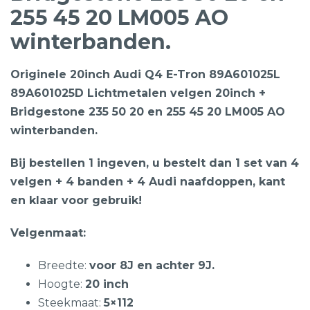
255 45 20 LM005 AO
winterbanden.
Originele 20inch Audi Q4 E-Tron 89A601025L
89A601025D Lichtmetalen velgen 20inch +
Bridgestone 235 50 20 en 255 45 20 LM005 AO
winterbanden.
Bij bestellen 1 ingeven, u bestelt dan 1 set van 4
velgen + 4 banden + 4 Audi naafdoppen, kant
en klaar voor gebruik!
Velgenmaat:
Breedte:
voor 8J en achter 9J.
Hoogte:
20 inch
Steekmaat:
5×112