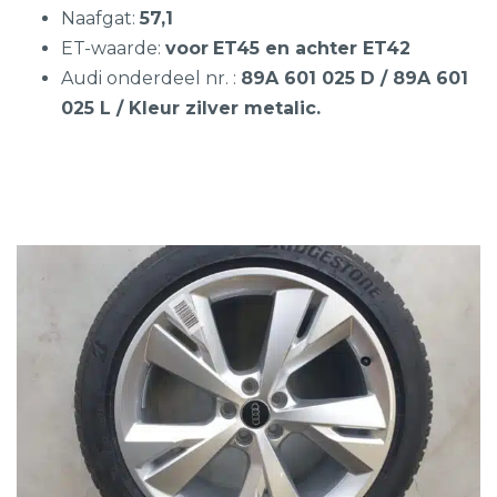
Naafgat:
57,1
ET-waarde:
voor
ET45 en achter ET42
Audi onderdeel nr. :
89A 601 025 D
/ 89A 601
025 L / Kleur zilver metalic.