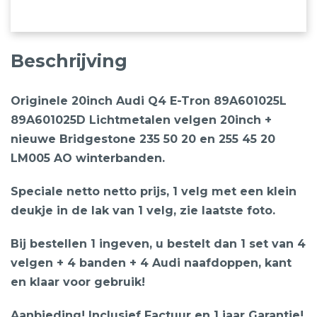
Beschrijving
Originele 20inch Audi Q4 E-Tron 89A601025L
89A601025D Lichtmetalen velgen 20inch +
nieuwe Bridgestone 235 50 20 en 255 45 20
LM005 AO winterbanden.
Speciale netto netto prijs, 1 velg met een klein
deukje in de lak van 1 velg, zie laatste foto.
Bij bestellen 1 ingeven, u bestelt dan 1 set van 4
velgen + 4 banden + 4 Audi naafdoppen, kant
en klaar voor gebruik!
Aanbieding! Inclusief Factuur en 1 jaar Garantie!