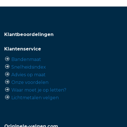
Klantbeoordelingen
Klantenservice
Bandenmaat
Snelheidsindex
Advies op maat
Onze voordelen
Waar moet je op letten?
Lichtmetalen velgen
Originele-velgen.com