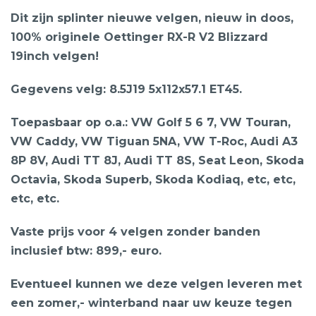
Dit zijn splinter nieuwe velgen, nieuw in doos,
100% originele Oettinger RX-R V2 Blizzard
19inch velgen!
Gegevens velg: 8.5J19 5x112x57.1 ET45.
Toepasbaar op o.a.: VW Golf 5 6 7, VW Touran,
VW Caddy, VW Tiguan 5NA, VW T-Roc, Audi A3
8P 8V, Audi TT 8J, Audi TT 8S, Seat Leon, Skoda
Octavia, Skoda Superb, Skoda Kodiaq, etc, etc,
etc, etc.
Vaste prijs voor 4 velgen zonder banden
inclusief btw: 899,- euro.
Eventueel kunnen we deze velgen leveren met
een zomer,- winterband naar uw keuze tegen