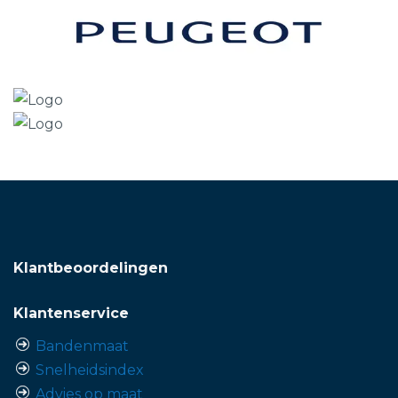
Klantbeoordelingen
Klantenservice
Bandenmaat
Snelheidsindex
Advies op maat