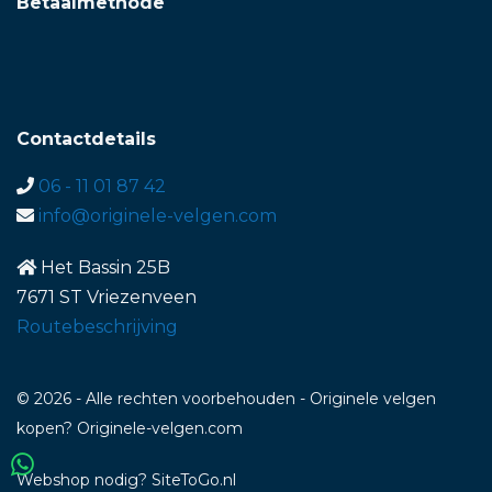
Betaalmethode
Contactdetails
06 - 11 01 87 42
info@originele-velgen.com
Het Bassin 25B
7671 ST Vriezenveen
Routebeschrijving
© 2026 - Alle rechten voorbehouden - Originele velgen
kopen? Originele-velgen.com
Webshop nodig
? SiteToGo.nl