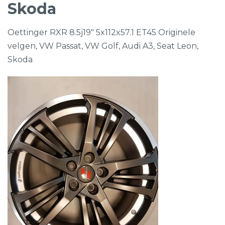
Skoda
Oettinger RXR 8.5j19″ 5x112x57.1 ET45 Originele
velgen, VW Passat, VW Golf, Audi A3, Seat Leon,
Skoda