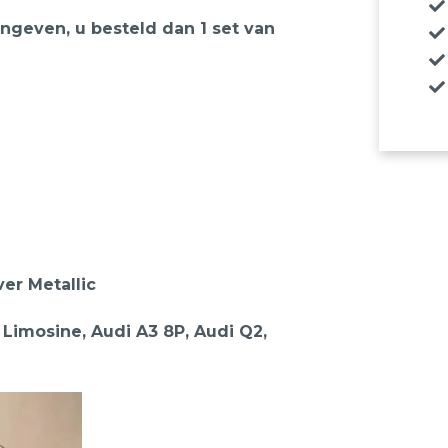
” ingeven, u besteld dan 1 set van
ver Metallic
 Limosine, Audi A3 8P, Audi Q2,