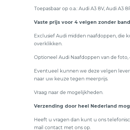
Toepasbaar op o.a.: Audi A3 8V, Audi A3 8P
Vaste prijs voor 4 velgen zonder bande
Exclusief Audi midden naafdoppen, die 
overklikken.
Optioneel Audi Naafdoppen van de foto, 4
Eventueel kunnen we deze velgen lever
naar uw keuze tegen meerprijs.
Vraag naar de mogelijkheden.
Verzending door heel Nederland mogel
Heeft u vragen dan kunt u ons telefonis
mail contact met ons op.