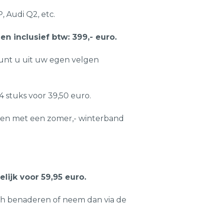
, Audi Q2, etc.
n inclusief btw: 399,- euro.
kunt u uit uw egen velgen
 stuks voor 39,50 euro.
en met een zomer,- winterband
ijk voor 59,95 euro.
ch benaderen of neem dan via de