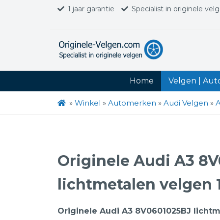
1 jaar garantie
Specialist in originele vel
Home
Velgen | Au
»
Winkel
»
Automerken
»
Audi Velgen
»
A
Originele Audi A3 8
lichtmetalen velgen 
Originele Audi A3 8V0601025BJ lichtm