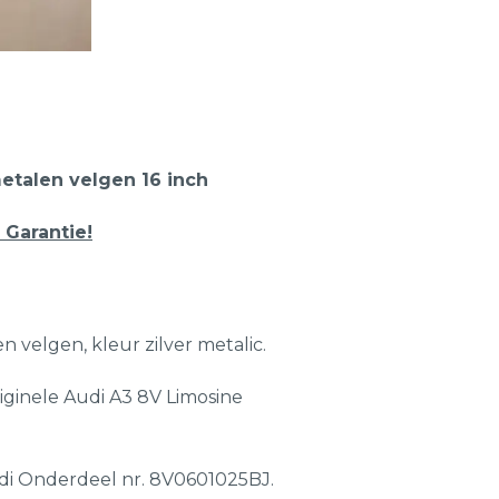
etalen velgen 16 inch
 Garantie!
n velgen, kleur zilver metalic.
iginele Audi A3 8V Limosine
udi Onderdeel nr. 8V0601025BJ.