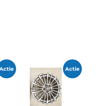
Actie
Actie