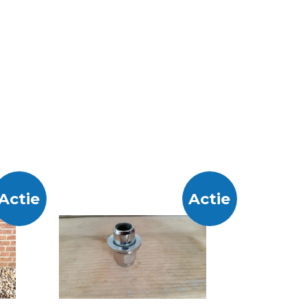
Actie
Actie