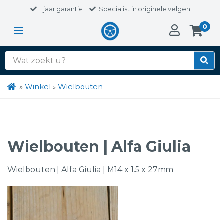
1 jaar garantie
Specialist in originele velgen
0
Zoek
naar:
»
Winkel
»
Wielbouten
Wielbouten | Alfa Giulia
Wielbouten | Alfa Giulia | M14 x 1.5 x 27mm