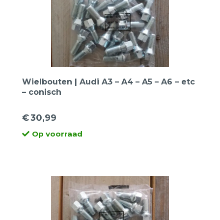
Wielbouten | Audi A3 – A4 – A5 – A6 – etc
– conisch
€
30,99
Op voorraad