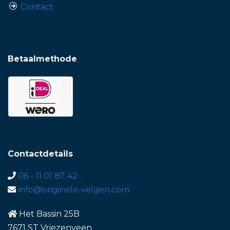
Contact
Betaalmethode
Contactdetails
06 - 11 01 87 42
info@originele-velgen.com
Het Bassin 25B
7671 ST Vriezenveen