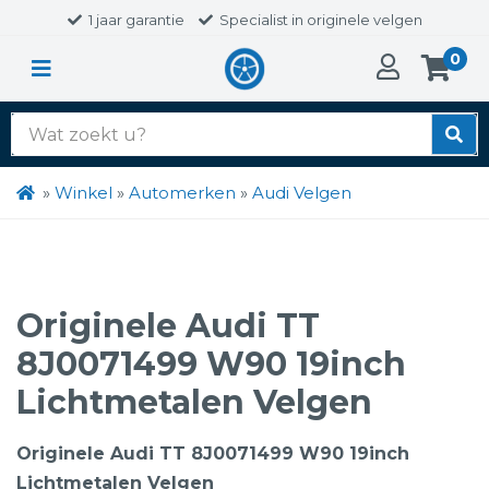
1 jaar garantie
Specialist in originele velgen
0
Zoek
naar:
»
Winkel
»
Automerken
»
Audi Velgen
Originele Audi TT
8J0071499 W90 19inch
Lichtmetalen Velgen
Originele Audi TT 8J0071499 W90 19inch
Lichtmetalen Velgen