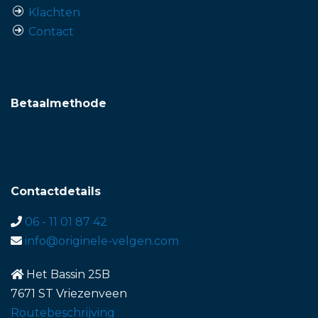
Klachten
Contact
Betaalmethode
Contactdetails
06 - 11 01 87 42
info@originele-velgen.com
Het Bassin 25B
7671 ST Vriezenveen
Routebeschrijving