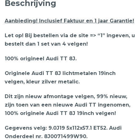
Beschrijving
Aanbieding! Inclusief Faktuur en 1 jaar Garantie!
Let op! Bij bestellen via de site => “1” ingeven, u
bestelt dan 1 set van 4 velgen!
100% origineel Audi TT 8J.
Originele Audi TT 8J lichtmetalen 19inch
velgen, kleur zilver metalic.
Dit zijn nieuw afmontage velgen, 99% nieuw,
zijn toen van een nieuwe Audi TT ingenomen,
100% originele Audi TT 8J 19inch velgen!
Gegevens velg: 9.0J19 5x112x57.1 ET52. Audi
Onderdeel nr. 8J0071499W90.