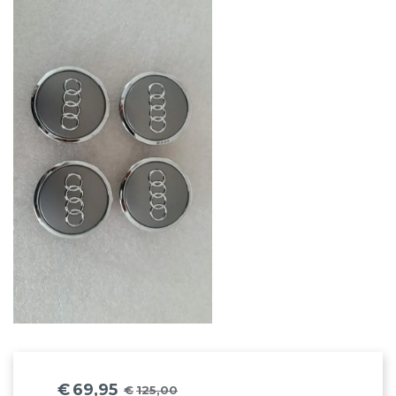
€
69,95
€
125,00