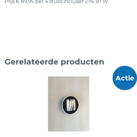
Prijs € 89,95 per 4 stuks inclusief 21% BTW
Gerelateerde producten
Actie