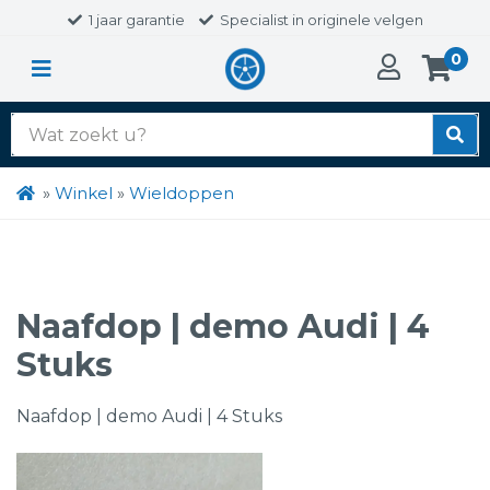
1 jaar garantie
Specialist in originele velgen
0
Zoek
naar:
»
Winkel
»
Wieldoppen
Naafdop | demo Audi | 4
Stuks
Naafdop | demo Audi | 4 Stuks