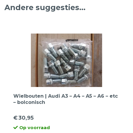
Andere suggesties…
Wielbouten | Audi A3 – A4 – A5 – A6 – etc
– bolconisch
€
30,95
Op voorraad