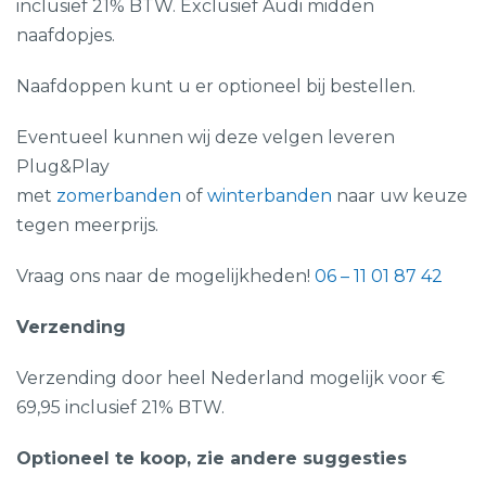
inclusief 21% BTW. Exclusief Audi midden
naafdopjes.
Naafdoppen kunt u er optioneel bij bestellen.
Eventueel kunnen wij deze velgen leveren
Plug&Play
met
zomerbanden
of
winterbanden
naar uw keuze
tegen meerprijs.
Vraag ons naar de mogelijkheden!
06 – 11 01 87 42
Verzending
Verzending door heel Nederland mogelijk voor €
69,95 inclusief 21% BTW.
Optioneel te koop, zie andere suggesties