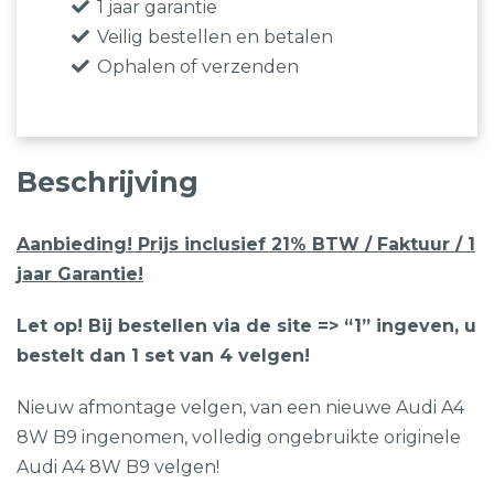
1 jaar garantie
Veilig bestellen en betalen
Ophalen of verzenden
Beschrijving
Aanbieding! Prijs inclusief 21% BTW / Faktuur / 1
jaar Garantie!
Let op! Bij bestellen via de site => “1” ingeven, u
bestelt dan 1 set van 4 velgen!
Nieuw afmontage velgen, van een nieuwe Audi A4
8W B9 ingenomen, volledig ongebruikte originele
Audi A4 8W B9 velgen!