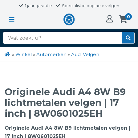
1 jaar garantie
Specialist in originele velgen
0
Zoek
naar:
»
Winkel
»
Automerken
»
Audi Velgen
Originele Audi A4 8W B9
lichtmetalen velgen | 17
inch | 8W0601025EH
Originele Audi A4 8W B9 lichtmetalen velgen |
17 inch | 8W0601025EH