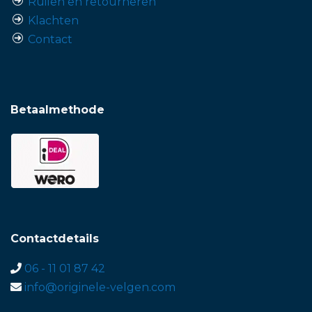
Ruilen en retourneren
Klachten
Contact
Betaalmethode
Contactdetails
06 - 11 01 87 42
info@originele-velgen.com