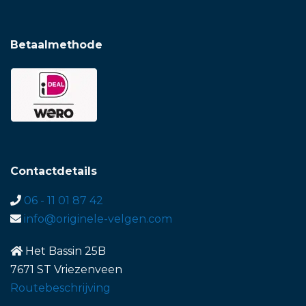
Betaalmethode
Contactdetails
06 - 11 01 87 42
info@originele-velgen.com
Het Bassin 25B
7671 ST Vriezenveen
Routebeschrijving