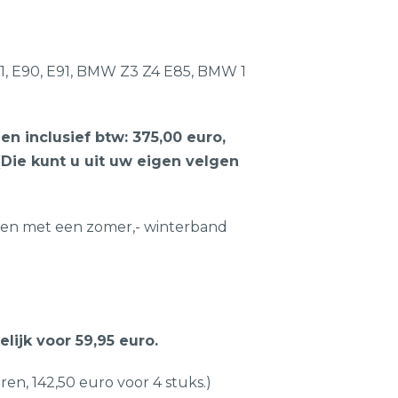
31, E90, E91, BMW Z3 Z4 E85, BMW 1
en inclusief btw: 375,00 euro,
ie kunt u uit uw eigen velgen
en met een zomer,- winterband
ijk voor 59,95 euro.
n, 142,50 euro voor 4 stuks.)