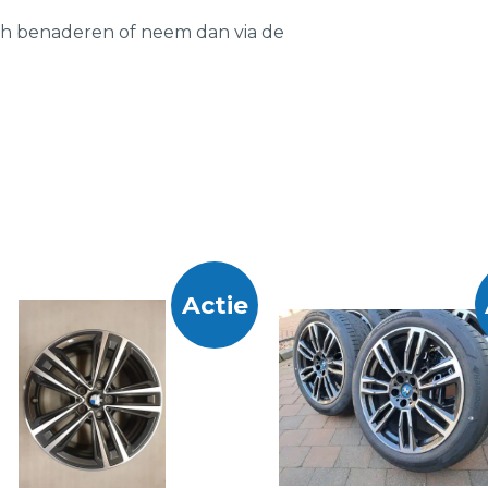
ch benaderen of neem dan via de
Actie