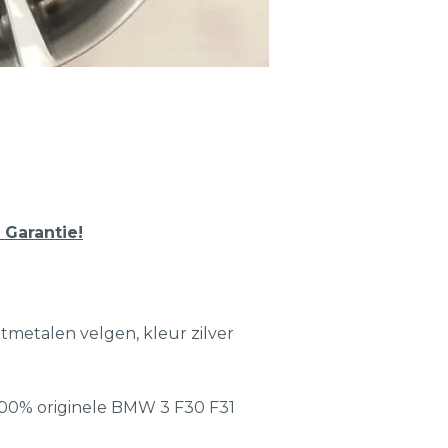
 Garantie!
htmetalen velgen, kleur zilver
00% originele BMW 3 F30 F31