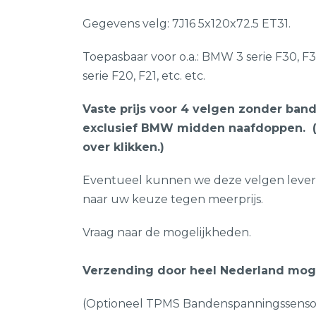
Gegevens velg: 7J16 5x120x72.5 ET31.
Toepasbaar voor o.a.: BMW 3 serie F30, F
serie F20, F21, etc. etc.
Vaste prijs voor 4 velgen zonder band
exclusief BMW midden naafdoppen. (D
over klikken.)
Eventueel kunnen we deze velgen lever
naar uw keuze tegen meerprijs.
Vraag naar de mogelijkheden.
Verzending door heel Nederland mogel
(Optioneel TPMS Bandenspanningssensore