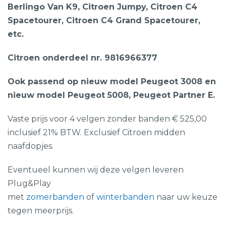
Berlingo Van K9, Citroen Jumpy, Citroen C4
Spacetourer, Citroen C4 Grand Spacetourer,
etc.
Citroen onderdeel nr. 9816966377
Ook passend op nieuw model Peugeot 3008 en
nieuw model Peugeot 5008, Peugeot Partner E.
Vaste prijs voor 4 velgen zonder banden € 525,00
inclusief 21% BTW. Exclusief Citroen midden
naafdopjes.
Eventueel kunnen wij deze velgen leveren
Plug&Play
met
zomerbanden
of
winterbanden
naar uw keuze
tegen meerprijs.