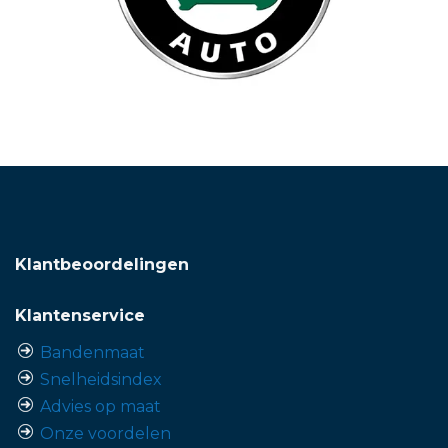
Klantbeoordelingen
Klantenservice
Bandenmaat
Snelheidsindex
Advies op maat
Onze voordelen