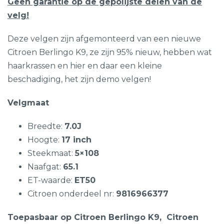
Geen garantie op de gepolijste delen van de
velg!
Deze velgen zijn afgemonteerd van een nieuwe
Citroen Berlingo K9, ze zijn 95% nieuw, hebben wat
haarkrassen en hier en daar een kleine
beschadiging, het zijn demo velgen!
Velgmaat
Breedte:
7.0J
Hoogte:
17 inch
Steekmaat:
5×108
Naafgat:
65.1
ET-waarde:
ET50
Citroen onderdeel nr:
9816966377
Toepasbaar op Citroen Berlingo K9, Citroen