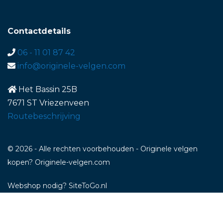
Contactdetails
06 - 11 01 87 42
info@originele-velgen.com
Het Bassin 25B
7671 ST Vriezenveen
Routebeschrijving
© 2026 - Alle rechten voorbehouden - Originele velgen
kopen? Originele-velgen.com
Webshop nodig
? SiteToGo.nl