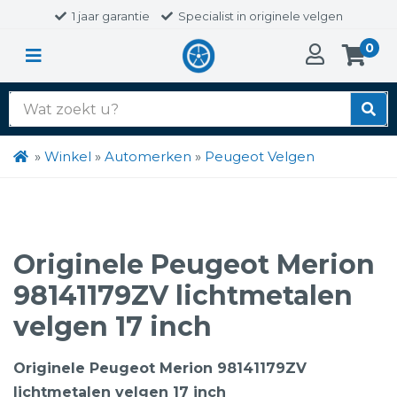
1 jaar garantie
Specialist in originele velgen
0
Zoek
naar:
»
Winkel
»
Automerken
»
Peugeot Velgen
Originele Peugeot Merion
98141179ZV lichtmetalen
velgen 17 inch
Originele Peugeot Merion 98141179ZV
lichtmetalen velgen 17 inch