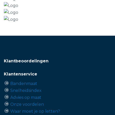
Klantbeoordelingen
Klantenservice
Bandenmaat
Snelheidsindex
Advies op maat
Onze voordelen
Waar moet je op letten?