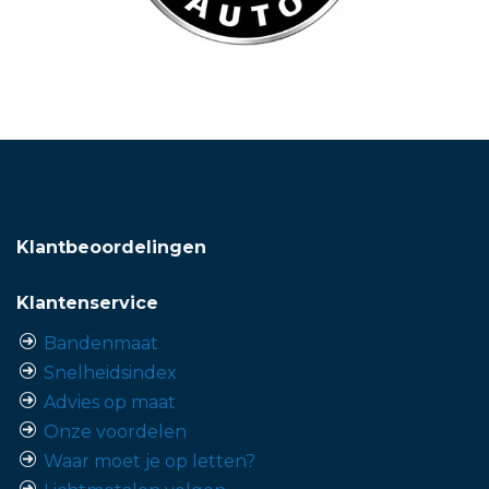
Klantbeoordelingen
Klantenservice
Bandenmaat
Snelheidsindex
Advies op maat
Onze voordelen
Waar moet je op letten?