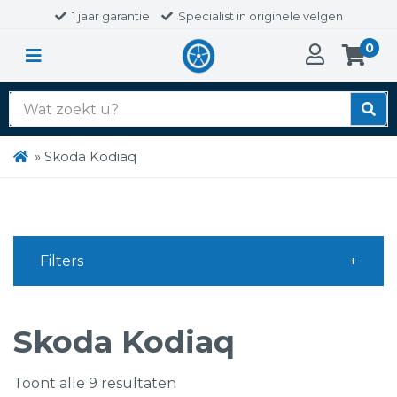
1 jaar garantie
Specialist in originele velgen
0
Zoek
naar:
»
Skoda Kodiaq
Filters
Skoda Kodiaq
Toont alle 9 resultaten