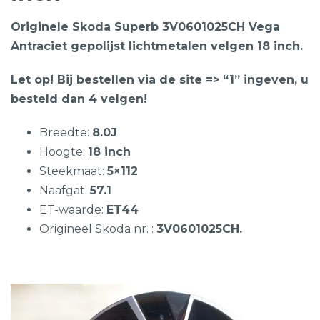
Originele Skoda Superb 3V0601025CH Vega
Antraciet gepolijst lichtmetalen velgen 18 inch.
Let op! Bij bestellen via de site => “1” ingeven, u
besteld dan 4 velgen!
Breedte:
8.0J
Hoogte:
18 inch
Steekmaat:
5×112
Naafgat:
57.1
ET-waarde:
ET44
Origineel Skoda nr. :
3V0601025CH.