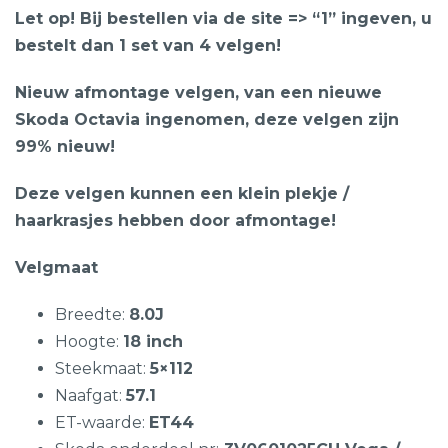
Let op! Bij bestellen via de site => “1” ingeven, u
bestelt dan 1 set van 4 velgen!
Nieuw afmontage velgen, van een nieuwe
Skoda Octavia ingenomen, deze velgen zijn
99% nieuw!
Deze velgen kunnen een klein plekje /
haarkrasjes hebben door afmontage!
Velgmaat
Breedte:
8.0J
Hoogte:
18 inch
Steekmaat:
5×112
Naafgat:
57.1
ET-waarde:
ET44