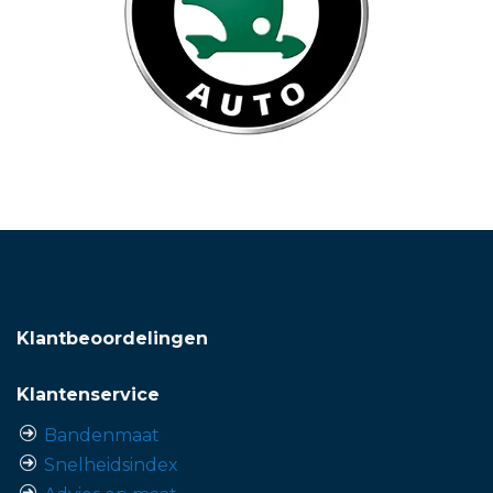
Klantbeoordelingen
Klantenservice
Bandenmaat
Snelheidsindex