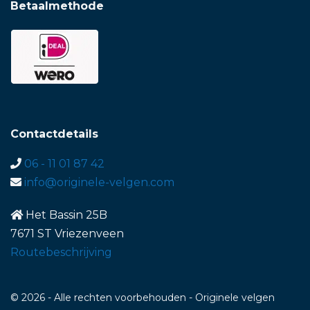
Betaalmethode
Contactdetails
06 - 11 01 87 42
info@originele-velgen.com
Het Bassin 25B
7671 ST Vriezenveen
Routebeschrijving
© 2026 - Alle rechten voorbehouden - Originele velgen