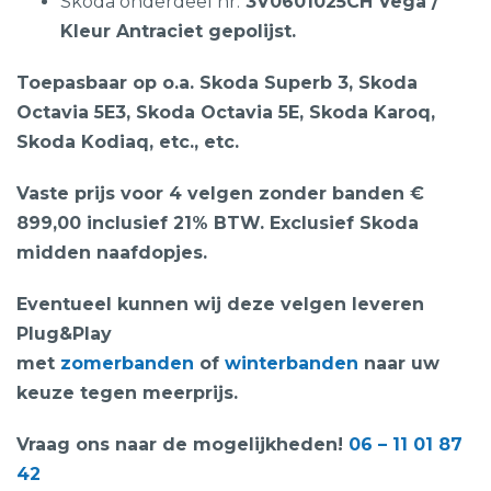
Skoda onderdeel nr:
3V0601025CH Vega /
Kleur Antraciet gepolijst.
Toepasbaar op o.a. Skoda Superb 3, Skoda
Octavia 5E3, Skoda Octavia 5E, Skoda Karoq,
Skoda Kodiaq, etc., etc.
Vaste prijs voor 4 velgen zonder banden €
899,00 inclusief 21% BTW. Exclusief Skoda
midden naafdopjes.
Eventueel kunnen wij deze velgen leveren
Plug&Play
met
zomerbanden
of
winterbanden
naar uw
keuze tegen meerprijs.
Vraag ons naar de mogelijkheden!
06 – 11 01 87
42