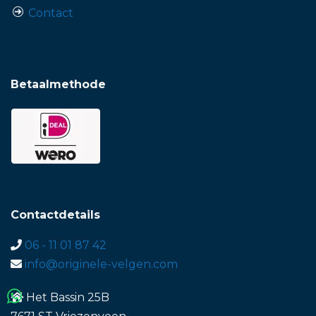
Contact
Betaalmethode
Contactdetails
06 - 11 01 87 42
info@originele-velgen.com
Het Bassin 25B