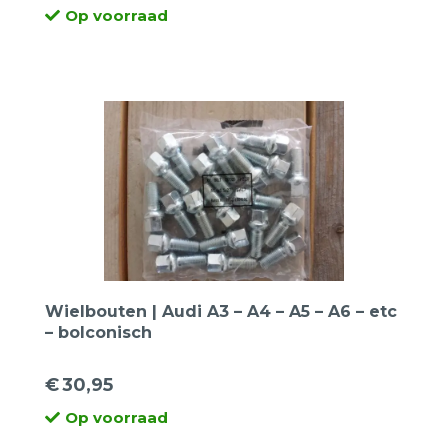
Op voorraad
Wielbouten | Audi A3 – A4 – A5 – A6 – etc
– bolconisch
€
30,95
Op voorraad