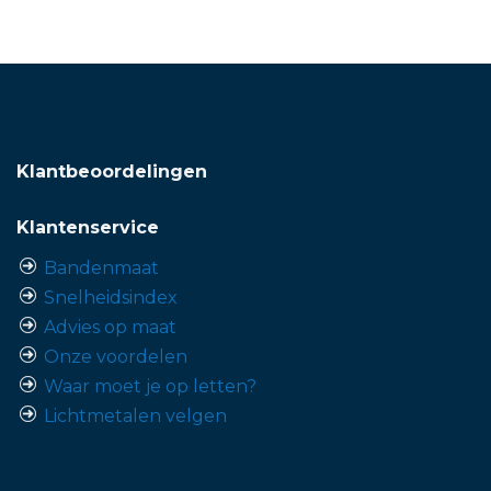
Klantbeoordelingen
Klantenservice
Bandenmaat
Snelheidsindex
Advies op maat
Onze voordelen
Waar moet je op letten?
Lichtmetalen velgen