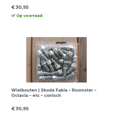
€
30,95
Op voorraad
Wielbouten | Skoda Fabia – Roomster –
Octavia – etc – conisch
€
30,95