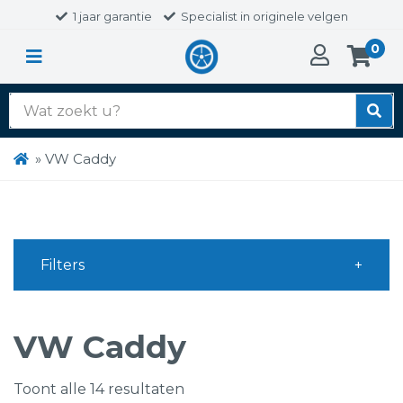
1 jaar garantie
Specialist in originele velgen
0
Zoek
naar:
»
VW Caddy
Filters
VW Caddy
Toont alle 14 resultaten