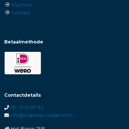
Klachten
Contact
Betaalmethode
Contactdetails
06 - 11 01 87 42
info@originele-velgen.com
Het Bassin 25B