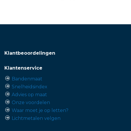
Klantbeoordelingen
Klantenservice
Bandenmaat
Snelheidsindex
Advies op maat
Onze voordelen
Waar moet je op letten?
Lichtmetalen velgen