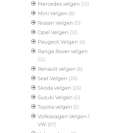
Mercedes velgen
(13)
Mini Velgen
(6)
Nissan Velgen
(0)
Opel Velgen
(12)
Peugeot Velgen
(4)
Range Rover velgen
(12)
Renault velgen
(6)
Seat Velgen
(26)
Skoda velgen
(26)
Suzuki Velgen
(0)
Toyota velgen
(5)
Volkswagen Velgen /
VW
(67)