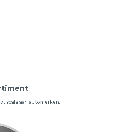
rtiment
oot scala aan automerken.