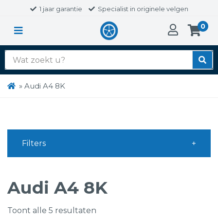
1 jaar garantie
Specialist in originele velgen
0
Zoek
naar:
»
Audi A4 8K
Filters
Audi A4 8K
Toont alle 5 resultaten