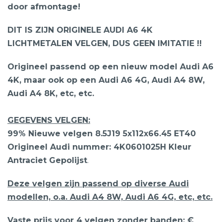
door afmontage!
DIT IS ZIJN ORIGINELE AUDI A6 4K
LICHTMETALEN VELGEN, DUS GEEN IMITATIE !!
Origineel passend op een nieuw model Audi A6
4K, maar ook op een Audi A6 4G, Audi A4 8W,
Audi A4 8K, etc, etc.
GEGEVENS VELGEN:
99% Nieuwe velgen 8.5J19 5x112x66.45 ET40
Origineel Audi nummer: 4K0601025H Kleur
Antraciet Gepolijst
.
Deze velgen zijn passend op diverse Audi
modellen, o.a. Audi A4 8W, Audi A6 4G, etc, etc.
Vaste prijs voor 4 velgen zonder banden: €