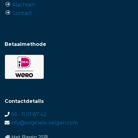
Klachten
Contact
Betaalmethode
Contactdetails
06 - 11 01 87 42
info@originele-velgen.com
Het Bassin 25B