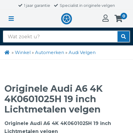
1 jaar garantie
Specialist in originele velgen
0
Zoek
naar:
»
Winkel
»
Automerken
»
Audi Velgen
Originele Audi A6 4K
4K0601025H 19 inch
Lichtmetalen velgen
Originele Audi A6 4K 4K0601025H 19 inch
Lichtmetalen velgen