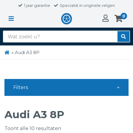
1 jaar garantie
Specialist in originele velgen
0
Zoek
naar:
»
Audi A3 8P
Filters
Audi A3 8P
Toont alle 10 resultaten