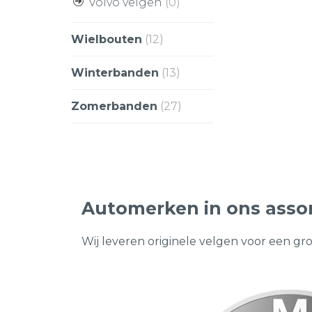
Volvo velgen
(0)
Wielbouten
(12)
Winterbanden
(13)
Zomerbanden
(27)
Automerken in ons asso
Wij leveren originele velgen voor een gr