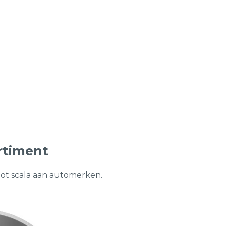
rtiment
oot scala aan automerken.