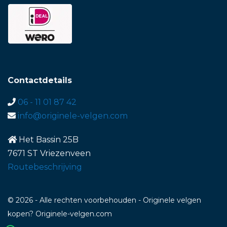
Contactdetails
06 - 11 01 87 42
info@originele-velgen.com
Het Bassin 25B
7671 ST Vriezenveen
Routebeschrijving
© 2026 - Alle rechten voorbehouden - Originele velgen
kopen? Originele-velgen.com