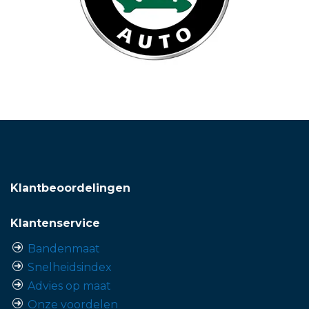
Klantbeoordelingen
Klantenservice
Bandenmaat
Snelheidsindex
Advies op maat
Onze voordelen