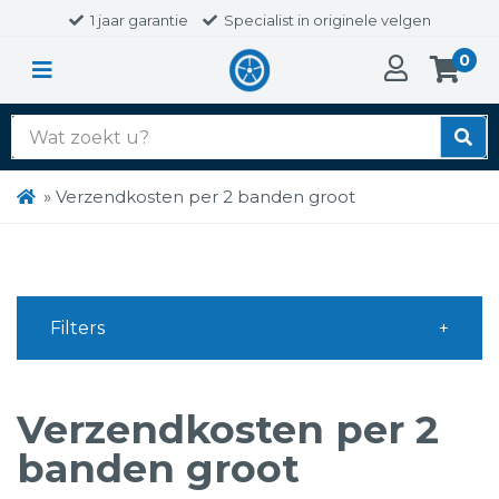
1 jaar garantie
Specialist in originele velgen
0
Zoek
naar:
»
Verzendkosten per 2 banden groot
Filters
Verzendkosten per 2
banden groot