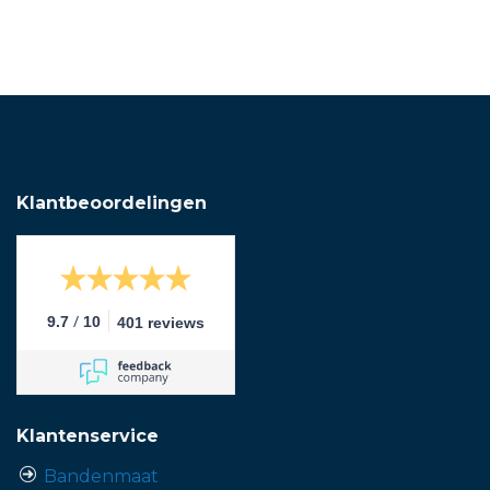
Klantbeoordelingen
/
9.7
10
401 reviews
Klantenservice
Bandenmaat