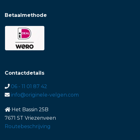
Betaalmethode
Contactdetails
06 - 11 01 87 42
info@originele-velgen.com
Het Bassin 25B
7671 ST Vriezenveen
Routebeschrijving