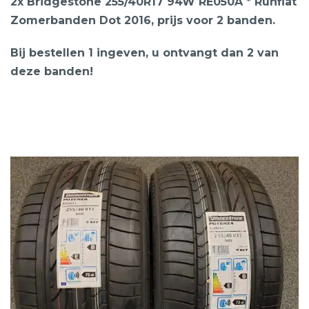
2x Bridgestone 255/40R17 94W RE050A * Runflat
Zomerbanden Dot 2016, prijs voor 2 banden.
Bij bestellen 1 ingeven, u ontvangt dan 2 van
deze banden!