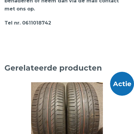
benaderen of neem dan via de mail contact
met ons op.
Tel nr. 0611018742
Gerelateerde producten
Actie