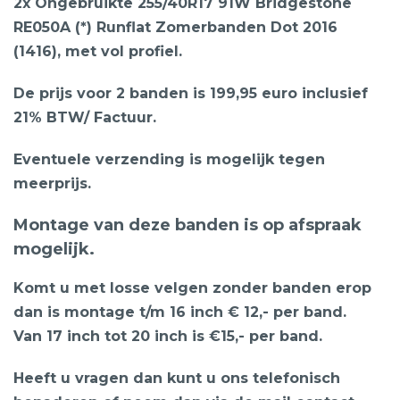
2x Ongebruikte 255/40R17 91W Bridgestone
RE050A (*) Runflat Zomerbanden Dot 2016
(1416), met vol profiel.
De prijs voor 2 banden is 199,95 euro inclusief
21% BTW/ Factuur.
Eventuele verzending is mogelijk tegen
meerprijs.
Montage van deze banden is op afspraak
mogelijk.
Komt u met losse velgen zonder banden erop
dan is montage t/m 16 inch € 12,- per band.
Van 17 inch tot 20 inch is €15,- per band.
Heeft u vragen dan kunt u ons telefonisch