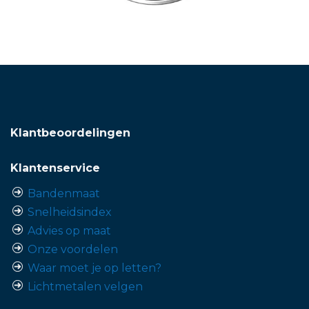
Klantbeoordelingen
Klantenservice
Bandenmaat
Snelheidsindex
Advies op maat
Onze voordelen
Waar moet je op letten?
Lichtmetalen velgen