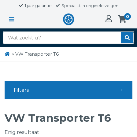
1 jaar garantie
Specialist in originele velgen
0
Zoek
naar:
»
VW Transporter T6
Filters
VW Transporter T6
Enig resultaat