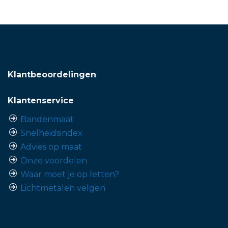
Klantbeoordelingen
Klantenservice
Bandenmaat
Snelheidsindex
Advies op maat
Onze voordelen
Waar moet je op letten?
Lichtmetalen velgen