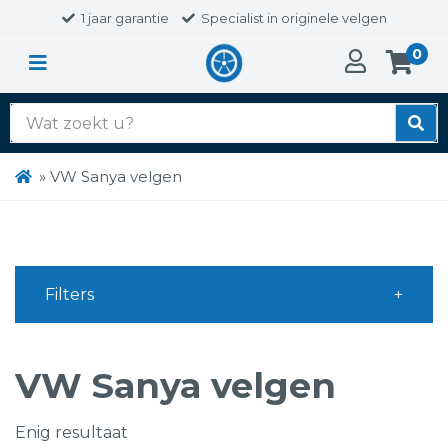
1 jaar garantie
Specialist in originele velgen
0
Zoek
naar:
»
VW Sanya velgen
Filters
VW Sanya velgen
Enig resultaat