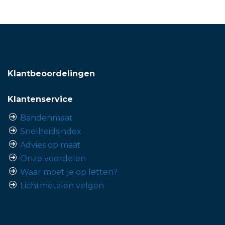
Klantbeoordelingen
Klantenservice
Bandenmaat
Snelheidsindex
Advies op maat
Onze voordelen
Waar moet je op letten?
Lichtmetalen velgen