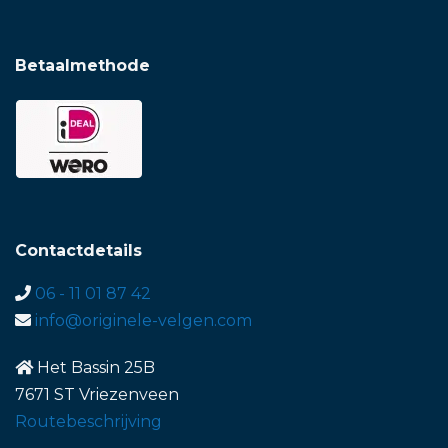
Betaalmethode
Contactdetails
06 - 11 01 87 42
info@originele-velgen.com
Het Bassin 25B
7671 ST Vriezenveen
Routebeschrijving