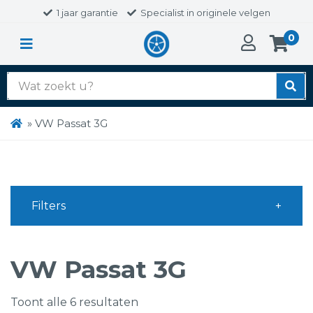
1 jaar garantie
Specialist in originele velgen
0
Zoek
naar:
»
VW Passat 3G
Filters
VW Passat 3G
Toont alle 6 resultaten