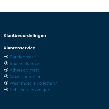
Klantbeoordelingen
Klantenservice
Bandenmaat
Snelheidsindex
Advies op maat
Onze voordelen
Waar moet je op letten?
Lichtmetalen velgen