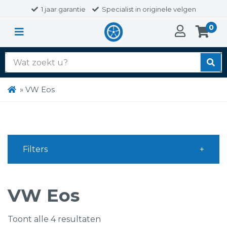
1 jaar garantie
Specialist in originele velgen
0
Zoek
naar:
»
VW Eos
Filters
VW Eos
Toont alle 4 resultaten