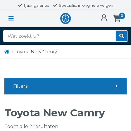
1 jaar garantie
Specialist in originele velgen
0
Zoek
naar:
»
Toyota New Camry
Filters
Toyota New Camry
Toont alle 2 resultaten