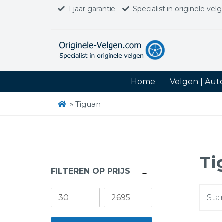
1 jaar garantie
Specialist in originele vel
Home
Velgen | Au
»
Tiguan
Ti
FILTEREN OP PRIJS