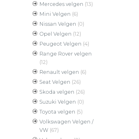
Mercedes velgen
(13)
Mini Velgen
(6)
Nissan Velgen
(0)
Opel Velgen
(12)
Peugeot Velgen
(4)
Range Rover velgen
(12)
Renault velgen
(6)
Seat Velgen
(26)
Skoda velgen
(26)
Suzuki Velgen
(0)
Toyota velgen
(5)
Volkswagen Velgen /
VW
(67)