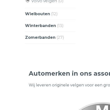
Volvo velgen
(0)
Wielbouten
(12)
Winterbanden
(13)
Zomerbanden
(27)
Automerken in ons asso
Wij leveren originele velgen voor een gr