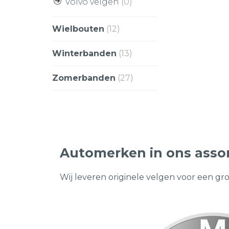
Volvo velgen
(0)
Wielbouten
(12)
Winterbanden
(13)
Zomerbanden
(27)
Automerken in ons asso
Wij leveren originele velgen voor een gr