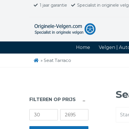
1 jaar garantie
Specialist in originele vel
Home
Velgen | Au
»
Seat Tarraco
Se
FILTEREN OP PRIJS