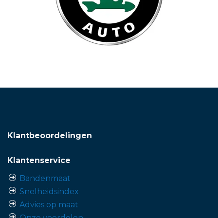
Klantbeoordelingen
Klantenservice
Bandenmaat
Snelheidsindex
Advies op maat
Onze voordelen