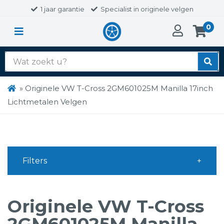
1 jaar garantie
Specialist in originele velgen
0
Zoek
naar:
»
Originele VW T-Cross 2GM601025M Manilla 17inch
Lichtmetalen Velgen
Filters
Originele VW T-Cross
2GM601025M Manilla