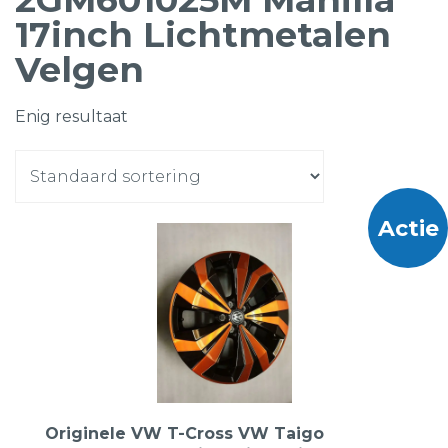
17inch Lichtmetalen
Velgen
Enig resultaat
Actie
Originele VW T-Cross VW Taigo