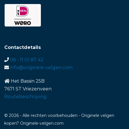
Contactdetails
06 - 11 01 87 42
info@originele-velgen.com
Het Bassin 25B
7671 ST Vriezenveen
Routebeschrijving
© 2026 - Alle rechten voorbehouden - Originele velgen
kopen? Originele-velgen.com