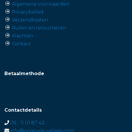
Algemene voorwaarden
Privacybeleid
Verzendkosten
Ruilen en retourneren
Klachten
Contact
Betaalmethode
Contactdetails
06 - 11 01 87 42
info@originele-velgen.com