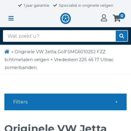
1 jaar garantie
Specialist in originele velgen
0
Zoek
naar:
»
Originele VW Jetta Golf 5MG601025J FZZ
lichtmetalen velgen + Vredestein 225 45 17 Ultrac
zomerbanden.
Filters
Originele VW Jetta