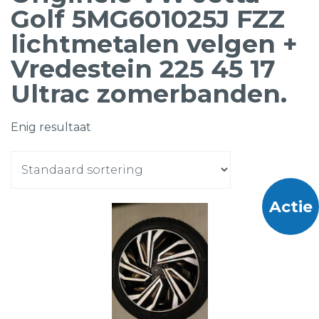
Golf 5MG601025J FZZ
lichtmetalen velgen +
Vredestein 225 45 17
Ultrac zomerbanden.
Enig resultaat
Actie