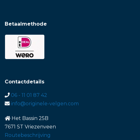
Betaalmethode
Contactdetails
06 - 11 01 87 42
info@originele-velgen.com
Het Bassin 25B
7671 ST Vriezenveen
Routebeschrijving