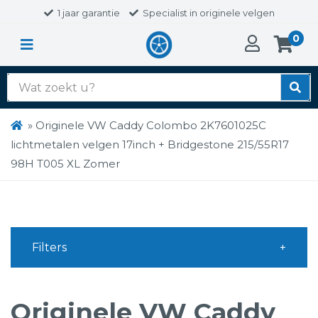
1 jaar garantie
Specialist in originele velgen
0
Zoek
naar:
»
Originele VW Caddy Colombo 2K7601025C
lichtmetalen velgen 17inch + Bridgestone 215/55R17
98H T005 XL Zomer
Filters
Originele VW Caddy