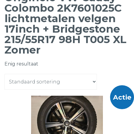
Colombo 2K7601025C
lichtmetalen velgen
17inch + Bridgestone
215/55R17 98H T005 XL
Zomer
Enig resultaat
Actie