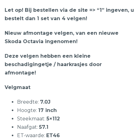
Let op! Bij bestellen via de site => “1” ingeven, u
bestelt dan 1 set van 4 velgen!
Nieuw afmontage velgen, van een nieuwe
Skoda Octavia ingenomen!
Deze velgen hebben een kleine
beschadigingetje / haarkrasjes door
afmontage!
Velgmaat
Breedte:
7.0J
Hoogte:
17 inch
Steekmaat:
5×112
Naafgat:
57.1
ET-waarde:
ET46