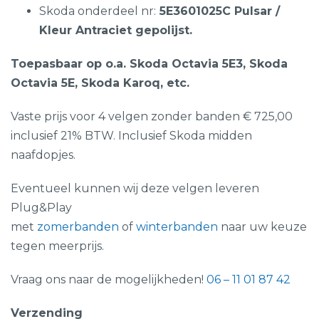
Skoda onderdeel nr:
5E3601025C Pulsar /
Kleur Antraciet gepolijst.
Toepasbaar op o.a. Skoda Octavia 5E3, Skoda
Octavia 5E, Skoda Karoq, etc.
Vaste prijs voor 4 velgen zonder banden € 725,00
inclusief 21% BTW. Inclusief Skoda midden
naafdopjes.
Eventueel kunnen wij deze velgen leveren
Plug&Play
met
zomerbanden
of
winterbanden
naar uw keuze
tegen meerprijs.
Vraag ons naar de mogelijkheden!
06 – 11 01 87 42
Verzending