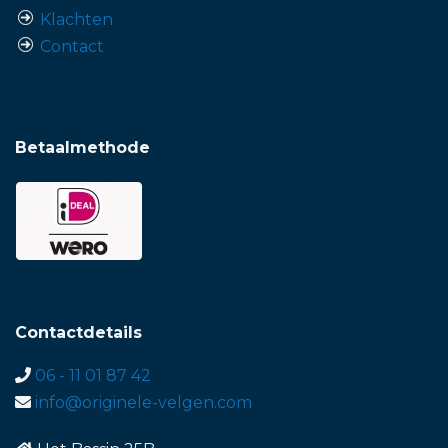
Klachten
Contact
Betaalmethode
Contactdetails
06 - 11 01 87 42
info@originele-velgen.com