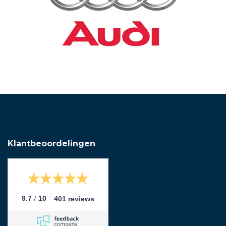
Klantbeoordelingen
/
9.7
10
401 reviews