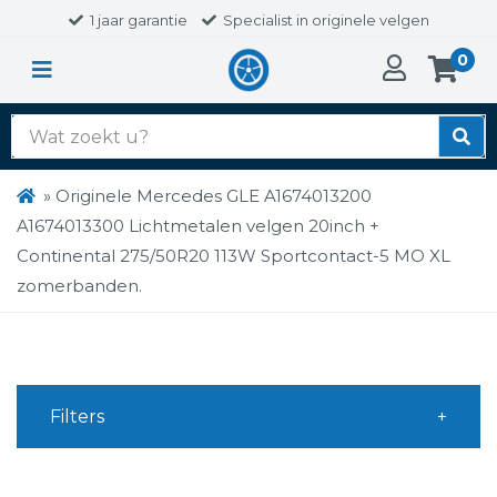
1 jaar garantie
Specialist in originele velgen
0
Zoek
naar:
»
Originele Mercedes GLE A1674013200
A1674013300 Lichtmetalen velgen 20inch +
Continental 275/50R20 113W Sportcontact-5 MO XL
zomerbanden.
Filters