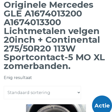
Originele Mercedes
GLE A1674013200
A1674013300
Lichtmetalen velgen
20inch + Continental
275/50R20 113W
Sportcontact-5 MO XL
zomerbanden.
Enig resultaat
Actie