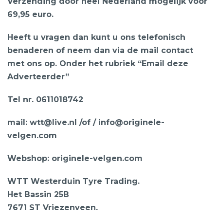
Verzending door heel Nederland mogelijk voor
69,95 euro.
Heeft u vragen dan kunt u ons telefonisch
benaderen of neem dan via de mail contact
met ons op. Onder het rubriek “Email deze
Adverteerder”
Tel nr. 0611018742
mail: wtt@live.nl /of / info@originele-
velgen.com
Webshop: originele-velgen.com
WTT Westerduin Tyre Trading.
Het Bassin 25B
7671 ST Vriezenveen.