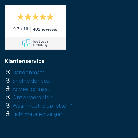
/
9.7
10
401 reviews
Klantenservice
Bandenmaat
Snelheidsindex
Advies op maat
Onze voordelen
Waar moet je op letten?
Lichtmetalen velgen