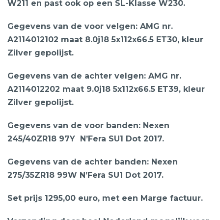
W211 en past ook op een SL-Klasse W230.
Gegevens van de voor velgen: AMG nr.
A2114012102 maat 8.0j18 5x112x66.5 ET30, kleur
Zilver gepolijst.
Gegevens van de achter velgen: AMG nr.
A2114012202 maat 9.0j18 5x112x66.5 ET39, kleur
Zilver gepolijst.
Gegevens van de voor banden: Nexen
245/40ZR18 97Y N’Fera SU1 Dot 2017.
Gegevens van de achter banden: Nexen
275/35ZR18 99W N’Fera SU1 Dot 2017.
Set prijs 1295,00 euro, met een Marge factuur.