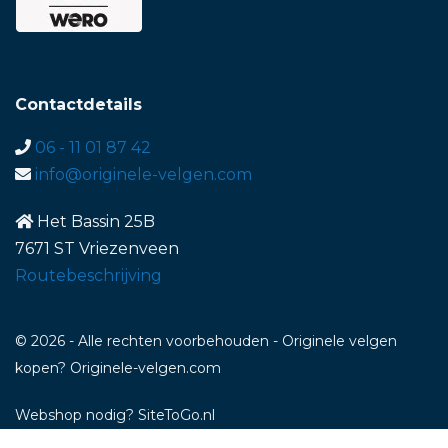
Contactdetails
06 - 11 01 87 42
info@originele-velgen.com
Het Bassin 25B
7671 ST Vriezenveen
Routebeschrijving
© 2026 - Alle rechten voorbehouden - Originele velgen
kopen? Originele-velgen.com
Webshop nodig
? SiteToGo.nl