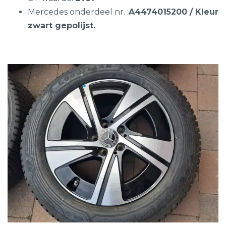
Mercedes onderdeel nr. :
A4474015200 / Kleur
zwart gepolijst.