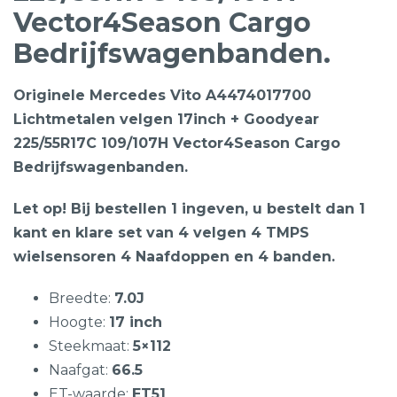
Vector4Season Cargo
Bedrijfswagenbanden.
Originele Mercedes Vito A4474017700
Lichtmetalen velgen 17inch + Goodyear
225/55R17C 109/107H Vector4Season Cargo
Bedrijfswagenbanden.
Let op! Bij bestellen 1 ingeven, u bestelt dan 1
kant en klare set van 4 velgen 4 TMPS
wielsensoren 4 Naafdoppen en 4 banden.
Breedte:
7.0J
Hoogte:
17 inch
Steekmaat:
5×112
Naafgat:
66.5
ET-waarde:
ET51