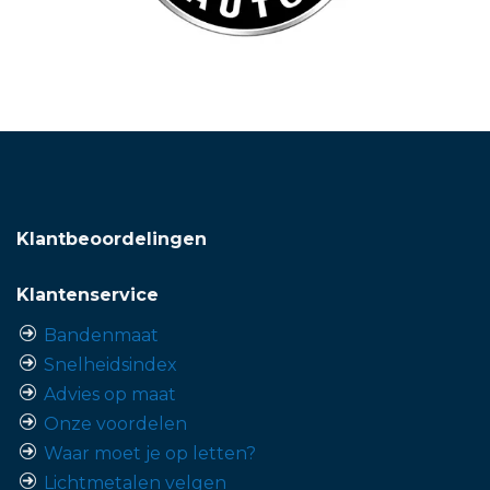
Klantbeoordelingen
Klantenservice
Bandenmaat
Snelheidsindex
Advies op maat
Onze voordelen
Waar moet je op letten?
Lichtmetalen velgen