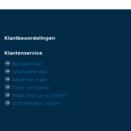
Klantbeoordelingen
Klantenservice
Bandenmaat
Snelheidsindex
Advies op maat
Onze voordelen
Waar moet je op letten?
Lichtmetalen velgen