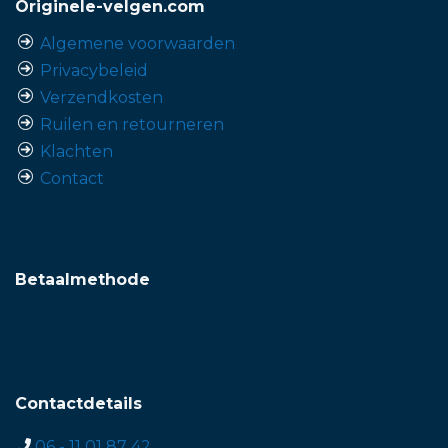
Originele-velgen.com
Algemene voorwaarden
Privacybeleid
Verzendkosten
Ruilen en retourneren
Klachten
Contact
Betaalmethode
Contactdetails
06 - 11 01 87 42