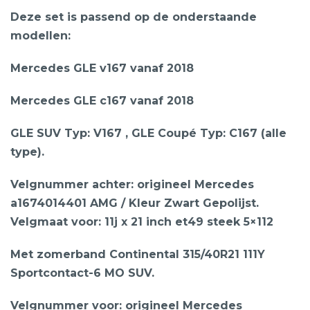
Deze set is passend op de onderstaande
modellen:
Mercedes GLE v167 vanaf 2018
Mercedes GLE c167 vanaf 2018
GLE SUV Typ: V167 , GLE Coupé Typ: C167 (alle
type).
Velgnummer achter: origineel Mercedes
a1674014401 AMG / Kleur Zwart Gepolijst.
Velgmaat voor: 11j x 21 inch et49 steek 5×112
Met zomerband Continental 315/40R21 111Y
Sportcontact-6 MO SUV.
Velgnummer voor: origineel Mercedes