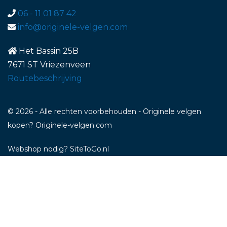
06 - 11 01 87 42
info@originele-velgen.com
Het Bassin 25B
7671 ST Vriezenveen
Routebeschrijving
© 2026 - Alle rechten voorbehouden - Originele velgen
kopen? Originele-velgen.com
Webshop nodig
? SiteToGo.nl