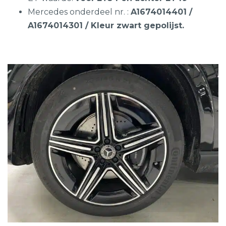
Mercedes onderdeel nr. :
A1674014401 /
A1674014301 / Kleur zwart gepolijst.