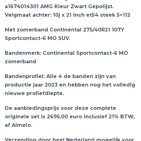
a1674014301 AMG Kleur Zwart Gepolijst.
Velgmaat achter: 10j x 21 inch et54 steek 5×112
Met zomerband Continental 275/40R21 107Y
Sportcontact-6 MO SUV.
Bandenmerk: Continental Sportcontact-6 MO
zomerband
Bandenprofiel: Alle 4 de banden zijn van
productie jaar 2023 en hebben nog het volledig
nieuwe profiefdiepte.
De aanbiedingsprijs voor deze complete
originele set is 2695,00 euro inclusief 21% BTW,
af Almelo.
Verzending door heel Nederland mogelijk voor